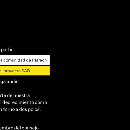
partir
a comunidad de Patreon
el proyecto SAD
ga audio
rte de nuestra
y el decrecimiento como
n torno a dos polos:
iembro del consejo