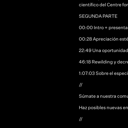
científico del Centre f
SEGUNDA PARTE
00:00 Intro + presenta
00:28 Apreciación esté
22:49 Una oportunidad 
46:18 Rewilding y dec
1:07:03 Sobre el espe
//
Súmate a nuestra com
Haz posibles nuevas en
//