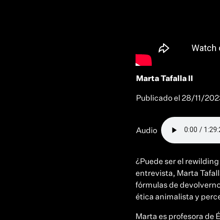
Marta Tafalla II
Publicado el
28/11/202
Audio
¿Puede ser el rewildin
entrevista, Marta Tafal
fórmulas de devolvernos
ética animalista y perc
Marta es profesora de 