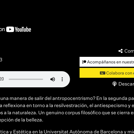
Com
3
Acompáñanos en nuestr
Colabora con 
Descar
g una manera de salir del antropocentrismo? En la segunda pa
la reflexiona en torno a la resilvestración, el antiespecismo 
 a la naturaleza. Un genuino corpus filosófico que se cierra e
epción de la belleza.
Ética y Estética en la Universitat Autònoma de Barcelona y m